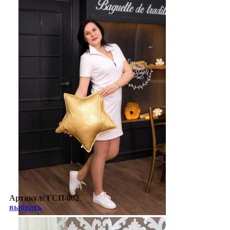
Артикул:
ГСП-002
выбрать