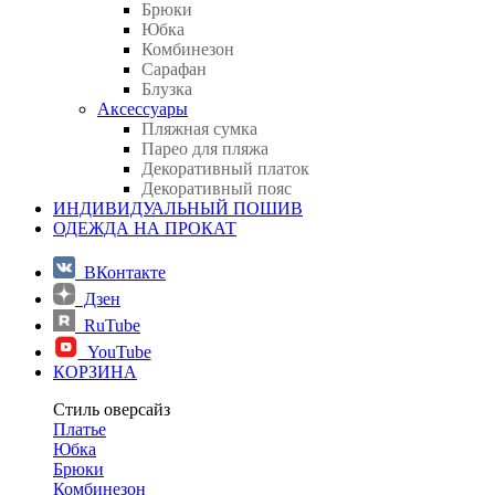
Брюки
Юбка
Комбинезон
Сарафан
Блузка
Аксессуары
Пляжная сумка
Парео для пляжа
Декоративный платок
Декоративный пояс
ИНДИВИДУАЛЬНЫЙ ПОШИВ
ОДЕЖДА НА ПРОКАТ
ВКонтакте
Дзен
RuTube
YouTube
КОРЗИНА
Стиль оверсайз
Платье
Юбка
Брюки
Комбинезон