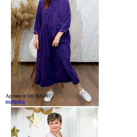
Артикул:
ОСПД-007
выбрать