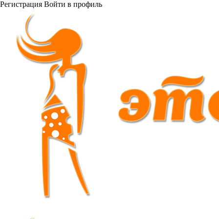
Регистрация
Войти
в профиль