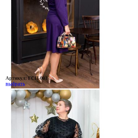
Артикул:
ГСП-001
выбрать