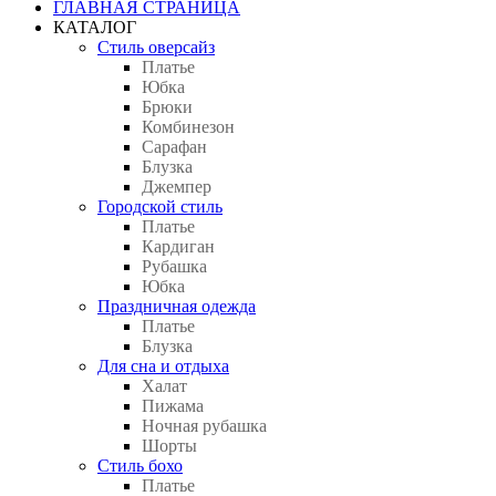
ГЛАВНАЯ СТРАНИЦА
КАТАЛОГ
Стиль оверсайз
Платье
Юбка
Брюки
Комбинезон
Сарафан
Блузка
Джемпер
Городской стиль
Платье
Кардиган
Рубашка
Юбка
Праздничная одежда
Платье
Блузка
Для сна и отдыха
Халат
Пижама
Ночная рубашка
Шорты
Стиль бохо
Платье