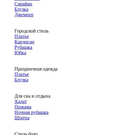
Сарафан
Блузка
Джемпер
Городской стиль
Платье
Кардиган
Рубашка
Юбка
Праздничная одежда
Платье
Блузка
Для сна и отдыха
Халат
Пижама
Ночная рубашка
Шорты
Стиль бохо