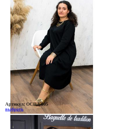
Артикул:
ОСПД-005
выбрать