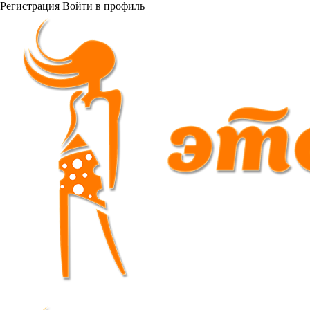
Регистрация
Войти
в профиль