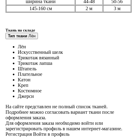
ширина ткани
44-48
50-56
145-160 см
2 м
3 м
Ткань на складе
Тип ткани
Лён
Лён
Искусственный шелк
Трикотаж вязанный
Трикотаж лапша
Штапель
Плательное
Катон
Креп
Костюмное
Джерси
На сайте представлен не полный список тканей.
Подробнее можно согласовать вариант ткани после
оформления заказа.
Для оформления заказа необходимо войти или
зарегистрировать профиль в нашем интернет-магазине.
Регистрация
Войти
в профиль