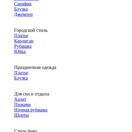
Сарафан
Блузка
Джемпер
Городской стиль
Платье
Кардиган
Рубашка
Юбка
Праздничная одежда
Платье
Блузка
Для сна и отдыха
Халат
Пижама
Ночная рубашка
Шорты
Стиль бохо