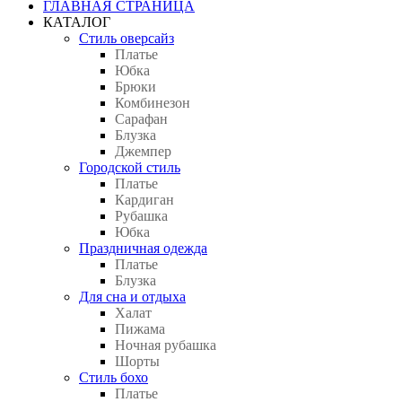
ГЛАВНАЯ СТРАНИЦА
КАТАЛОГ
Стиль оверсайз
Платье
Юбка
Брюки
Комбинезон
Сарафан
Блузка
Джемпер
Городской стиль
Платье
Кардиган
Рубашка
Юбка
Праздничная одежда
Платье
Блузка
Для сна и отдыха
Халат
Пижама
Ночная рубашка
Шорты
Стиль бохо
Платье