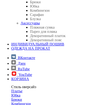
Брюки
Юбка
Комбинезон
Сарафан
Блузка
Аксессуары
Пляжная сумка
Парео для пляжа
Декоративный платок
Декоративный пояс
ИНДИВИДУАЛЬНЫЙ ПОШИВ
ОДЕЖДА НА ПРОКАТ
ВКонтакте
Дзен
RuTube
YouTube
КОРЗИНА
Стиль оверсайз
Платье
Юбка
Брюки
Комбинезон