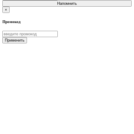
Напомнить
×
Промокод
Применить