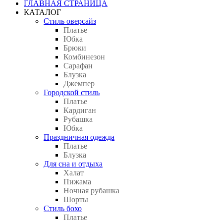
ГЛАВНАЯ СТРАНИЦА
КАТАЛОГ
Стиль оверсайз
Платье
Юбка
Брюки
Комбинезон
Сарафан
Блузка
Джемпер
Городской стиль
Платье
Кардиган
Рубашка
Юбка
Праздничная одежда
Платье
Блузка
Для сна и отдыха
Халат
Пижама
Ночная рубашка
Шорты
Стиль бохо
Платье