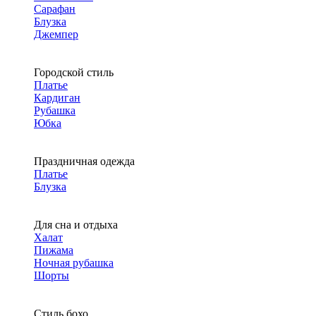
Сарафан
Блузка
Джемпер
Городской стиль
Платье
Кардиган
Рубашка
Юбка
Праздничная одежда
Платье
Блузка
Для сна и отдыха
Халат
Пижама
Ночная рубашка
Шорты
Стиль бохо