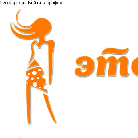
Регистрация
Войти
в профиль