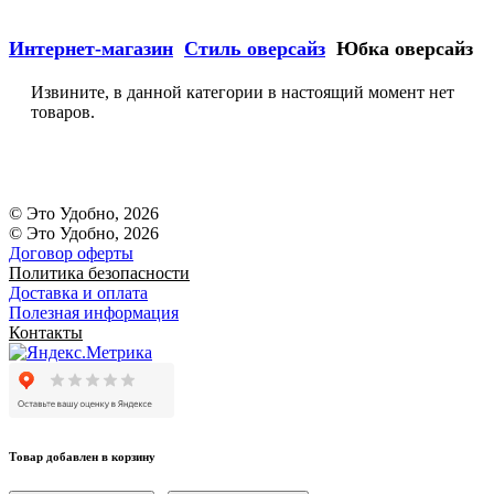
Интернет-магазин
Стиль оверсайз
Юбка оверсайз
Извините, в данной категории в настоящий момент нет
товаров.
© Это Удобно, 2026
© Это Удобно, 2026
Договор оферты
Политика безопасности
Доставка и оплата
Полезная информация
Контакты
Товар добавлен в корзину