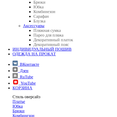
Брюки
Юбка
Комбинезон
Сарафан
Блузка
Аксессуары
Пляжная сумка
Парео для пляжа
Декоративный платок
Декоративный пояс
ИНДИВИДУАЛЬНЫЙ ПОШИВ
ОДЕЖДА НА ПРОКАТ
ВКонтакте
Дзен
RuTube
YouTube
КОРЗИНА
Стиль оверсайз
Платье
Юбка
Брюки
Комбинезон