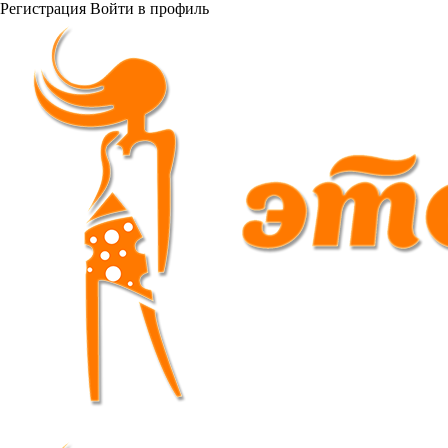
Регистрация
Войти
в профиль