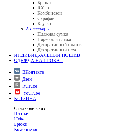
Брюки
Юбка
Комбинезон
Сарафан
Блузка
Аксессуары
Пляжная сумка
Парео для пляжа
Декоративный платок
Декоративный пояс
ИНДИВИДУАЛЬНЫЙ ПОШИВ
ОДЕЖДА НА ПРОКАТ
ВКонтакте
Дзен
RuTube
YouTube
КОРЗИНА
Стиль оверсайз
Платье
Юбка
Брюки
Комбинезон