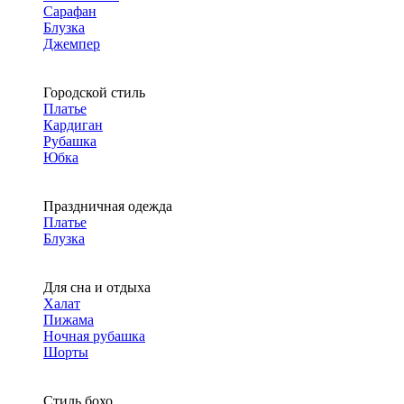
Сарафан
Блузка
Джемпер
Городской стиль
Платье
Кардиган
Рубашка
Юбка
Праздничная одежда
Платье
Блузка
Для сна и отдыха
Халат
Пижама
Ночная рубашка
Шорты
Стиль бохо