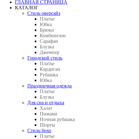
ГЛАВНАЯ СТРАНИЦА
КАТАЛОГ
Стиль оверсайз
Платье
Юбка
Брюки
Комбинезон
Сарафан
Блузка
Джемпер
Городской стиль
Платье
Кардиган
Рубашка
Юбка
Праздничная одежда
Платье
Блузка
Для сна и отдыха
Халат
Пижама
Ночная рубашка
Шорты
Стиль бохо
Платье