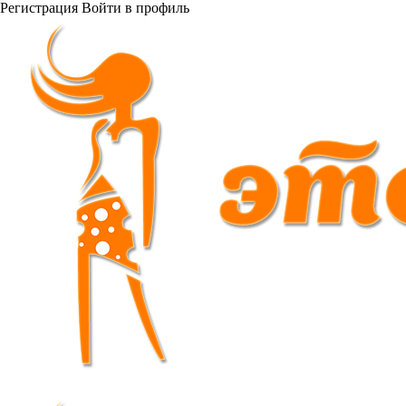
Регистрация
Войти
в профиль