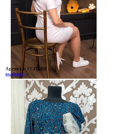
Артикул:
ГСП-002
выбрать