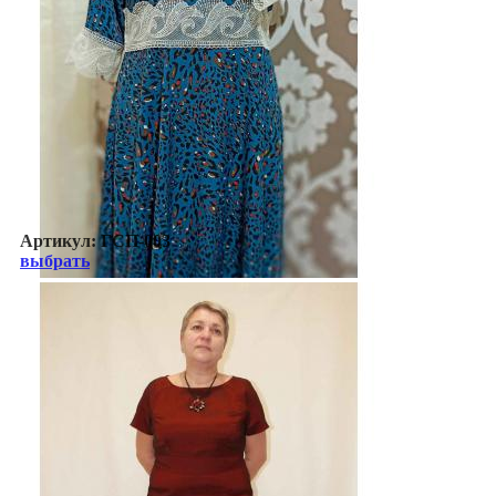
Артикул:
ГСП-003
выбрать