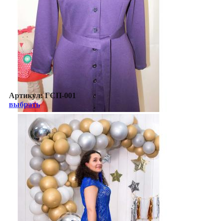
Артикул:
ГСП-001
выбрать