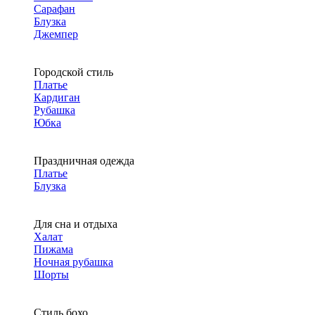
Сарафан
Блузка
Джемпер
Городской стиль
Платье
Кардиган
Рубашка
Юбка
Праздничная одежда
Платье
Блузка
Для сна и отдыха
Халат
Пижама
Ночная рубашка
Шорты
Стиль бохо