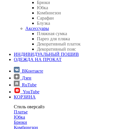
Брюки
Юбка
Комбинезон
Сарафан
Блузка
Аксессуары
Пляжная сумка
Парео для пляжа
Декоративный платок
Декоративный пояс
ИНДИВИДУАЛЬНЫЙ ПОШИВ
ОДЕЖДА НА ПРОКАТ
ВКонтакте
Дзен
RuTube
YouTube
КОРЗИНА
Стиль оверсайз
Платье
Юбка
Брюки
Комбинезон