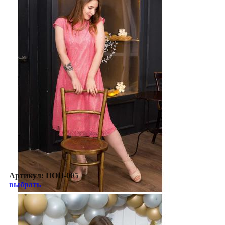
Артикул:
ПОП-005
выбрать