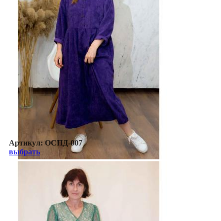
Артикул:
ОСПД-007
выбрать