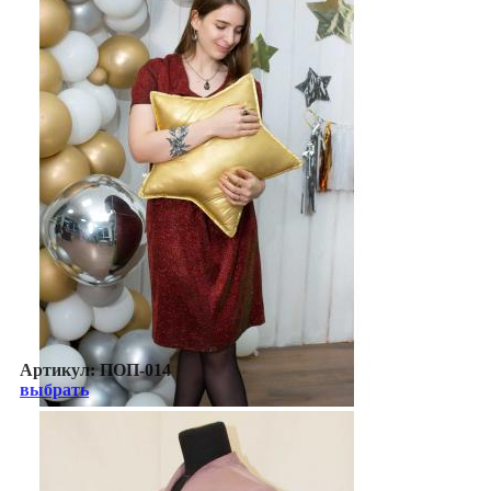
Артикул:
ПОП-014
выбрать