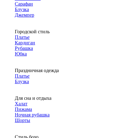
Сарафан
Блузка
Джемпер
Городской стиль
Платье
Кардиган
Рубашка
Юбка
Праздничная одежда
Платье
Блузка
Для сна и отдыха
Халат
Пижама
Ночная рубашка
Шорты
Стиль бохо