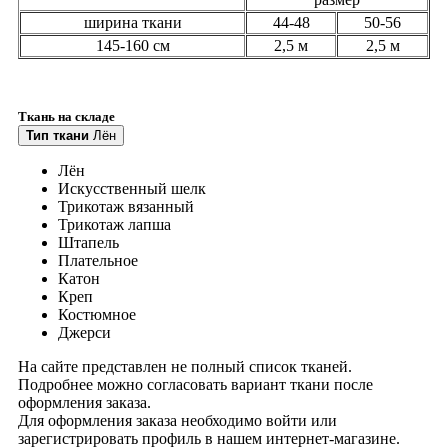
ширина ткани
44-48
50-56
145-160 см
2,5 м
2,5 м
Ткань на складе
Тип ткани
Лён
Лён
Искусственный шелк
Трикотаж вязанный
Трикотаж лапша
Штапель
Плательное
Катон
Креп
Костюмное
Джерси
На сайте представлен не полный список тканей.
Подробнее можно согласовать вариант ткани после
оформления заказа.
Для оформления заказа необходимо войти или
зарегистрировать профиль в нашем интернет-магазине.