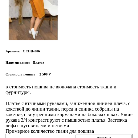
Артикул:
ОСПД-006
Наименование:
Платье
Стоимость пошива:
2 500 ₽
в стоимость пошива не включана стоимость ткани и
фурнитуры.
Платье с втачными рукавами, заниженной линией плеча, с
кокеткой до линии талии, перед и спинка собраны на
кокетке, с внутренними карманами на боковых швах. Узкие
рукава 3/4 контрастируют с пышностью платья. Застежка
лифа с пуговицами и петлями.
Примерное количество ткани для пошива
размер