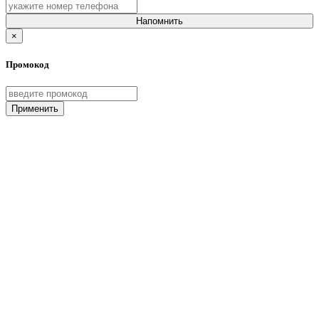
Напомнить
×
Промокод
Применить