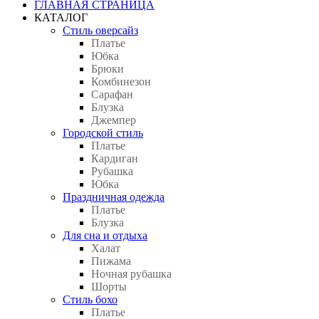
ГЛАВНАЯ СТРАНИЦА
КАТАЛОГ
Стиль оверсайз
Платье
Юбка
Брюки
Комбинезон
Сарафан
Блузка
Джемпер
Городской стиль
Платье
Кардиган
Рубашка
Юбка
Праздничная одежда
Платье
Блузка
Для сна и отдыха
Халат
Пижама
Ночная рубашка
Шорты
Стиль бохо
Платье