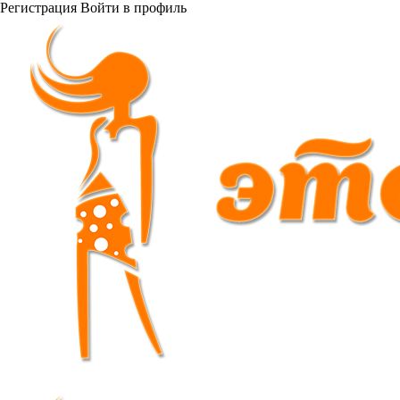
Регистрация
Войти
в профиль