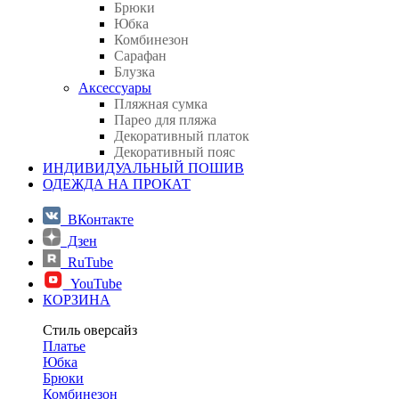
Брюки
Юбка
Комбинезон
Сарафан
Блузка
Аксессуары
Пляжная сумка
Парео для пляжа
Декоративный платок
Декоративный пояс
ИНДИВИДУАЛЬНЫЙ ПОШИВ
ОДЕЖДА НА ПРОКАТ
ВКонтакте
Дзен
RuTube
YouTube
КОРЗИНА
Стиль оверсайз
Платье
Юбка
Брюки
Комбинезон