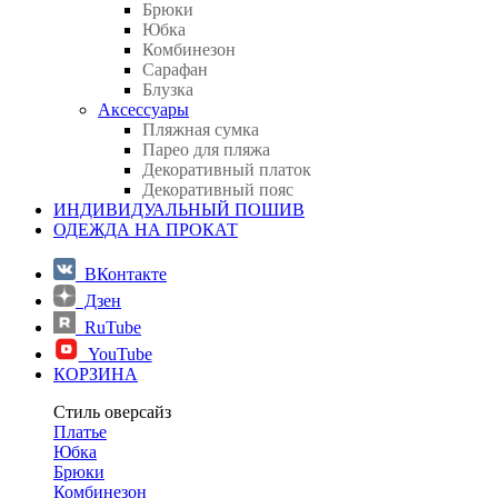
Брюки
Юбка
Комбинезон
Сарафан
Блузка
Аксессуары
Пляжная сумка
Парео для пляжа
Декоративный платок
Декоративный пояс
ИНДИВИДУАЛЬНЫЙ ПОШИВ
ОДЕЖДА НА ПРОКАТ
ВКонтакте
Дзен
RuTube
YouTube
КОРЗИНА
Стиль оверсайз
Платье
Юбка
Брюки
Комбинезон