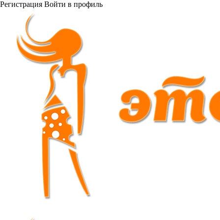
Регистрация
Войти
в профиль