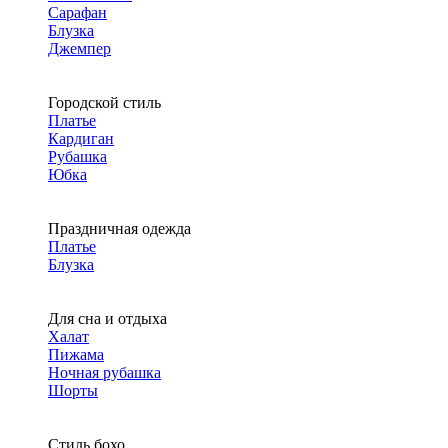
Сарафан
Блузка
Джемпер
Городской стиль
Платье
Кардиган
Рубашка
Юбка
Праздничная одежда
Платье
Блузка
Для сна и отдыха
Халат
Пижама
Ночная рубашка
Шорты
Стиль бохо