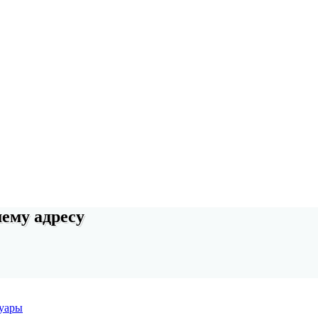
шему адресу
уары