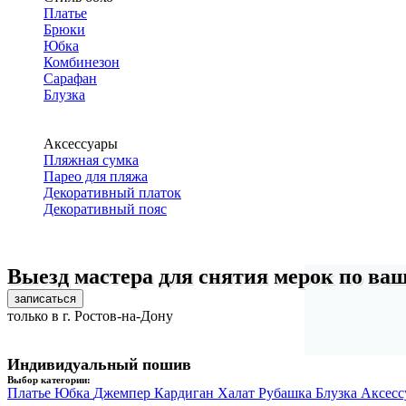
Платье
Брюки
Юбка
Комбинезон
Сарафан
Блузка
Аксессуары
Пляжная сумка
Парео для пляжа
Декоративный платок
Декоративный пояс
Выезд мастера для снятия мерок по ва
записаться
только в г. Ростов-на-Дону
Индивидуальный пошив
Выбор категории:
Платье
Юбка
Джемпер
Кардиган
Халат
Рубашка
Блузка
Аксесс