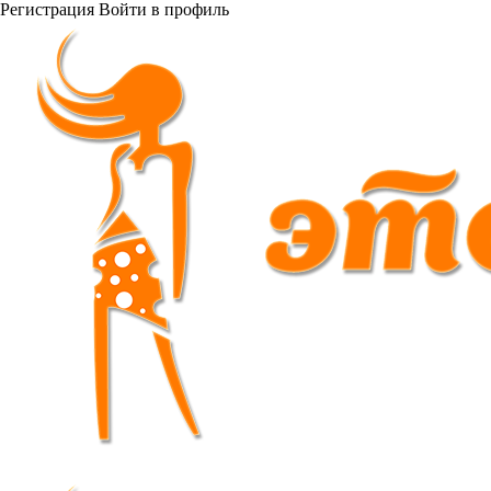
Регистрация
Войти
в профиль