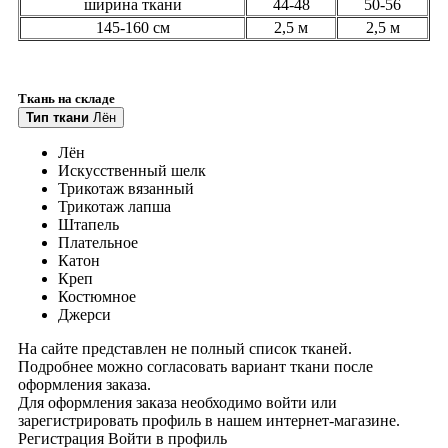
ширина ткани
44-48
50-56
145-160 см
2,5 м
2,5 м
Ткань на складе
Тип ткани
Лён
Лён
Искусственный шелк
Трикотаж вязанный
Трикотаж лапша
Штапель
Плательное
Катон
Креп
Костюмное
Джерси
На сайте представлен не полный список тканей.
Подробнее можно согласовать вариант ткани после
оформления заказа.
Для оформления заказа необходимо войти или
зарегистрировать профиль в нашем интернет-магазине.
Регистрация
Войти
в профиль