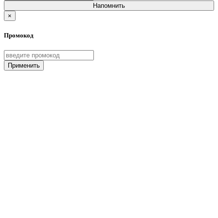
Напомнить
×
Промокод
Применить