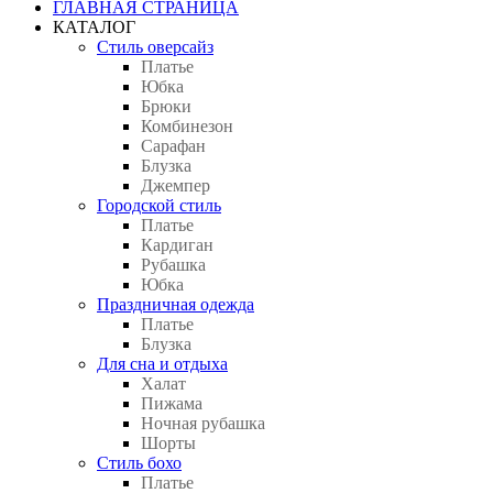
ГЛАВНАЯ СТРАНИЦА
КАТАЛОГ
Стиль оверсайз
Платье
Юбка
Брюки
Комбинезон
Сарафан
Блузка
Джемпер
Городской стиль
Платье
Кардиган
Рубашка
Юбка
Праздничная одежда
Платье
Блузка
Для сна и отдыха
Халат
Пижама
Ночная рубашка
Шорты
Стиль бохо
Платье