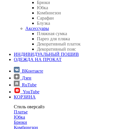
Брюки
Юбка
Комбинезон
Сарафан
Блузка
Аксессуары
Пляжная сумка
Парео для пляжа
Декоративный платок
Декоративный пояс
ИНДИВИДУАЛЬНЫЙ ПОШИВ
ОДЕЖДА НА ПРОКАТ
ВКонтакте
Дзен
RuTube
YouTube
КОРЗИНА
Стиль оверсайз
Платье
Юбка
Брюки
Комбинезон