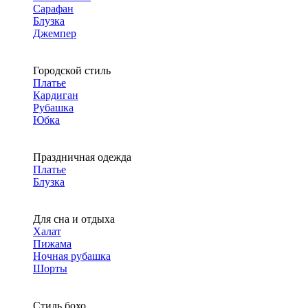
Сарафан
Блузка
Джемпер
Городской стиль
Платье
Кардиган
Рубашка
Юбка
Праздничная одежда
Платье
Блузка
Для сна и отдыха
Халат
Пижама
Ночная рубашка
Шорты
Стиль бохо