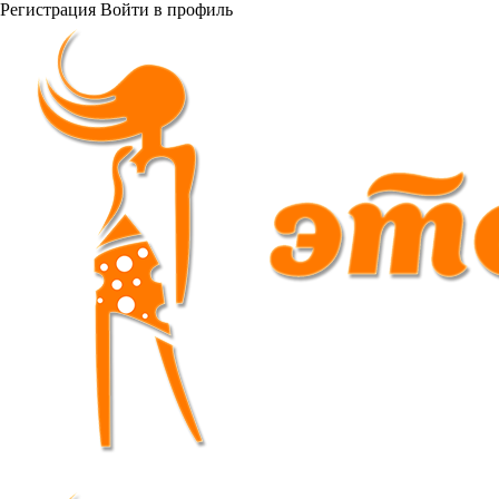
Регистрация
Войти
в профиль