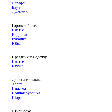
Сарафан
Блузка
Джемпер
Городской стиль
Платье
Кардиган
Рубашка
Юбка
Праздничная одежда
Платье
Блузка
Для сна и отдыха
Халат
Пижама
Ночная рубашка
Шорты
Стиль бохо