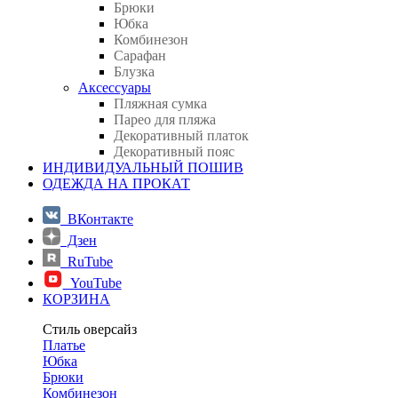
Брюки
Юбка
Комбинезон
Сарафан
Блузка
Аксессуары
Пляжная сумка
Парео для пляжа
Декоративный платок
Декоративный пояс
ИНДИВИДУАЛЬНЫЙ ПОШИВ
ОДЕЖДА НА ПРОКАТ
ВКонтакте
Дзен
RuTube
YouTube
КОРЗИНА
Стиль оверсайз
Платье
Юбка
Брюки
Комбинезон