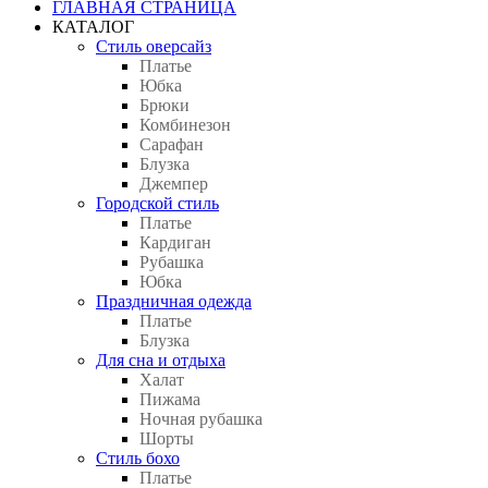
ГЛАВНАЯ СТРАНИЦА
КАТАЛОГ
Стиль оверсайз
Платье
Юбка
Брюки
Комбинезон
Сарафан
Блузка
Джемпер
Городской стиль
Платье
Кардиган
Рубашка
Юбка
Праздничная одежда
Платье
Блузка
Для сна и отдыха
Халат
Пижама
Ночная рубашка
Шорты
Стиль бохо
Платье