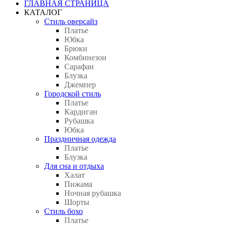
ГЛАВНАЯ СТРАНИЦА
КАТАЛОГ
Стиль оверсайз
Платье
Юбка
Брюки
Комбинезон
Сарафан
Блузка
Джемпер
Городской стиль
Платье
Кардиган
Рубашка
Юбка
Праздничная одежда
Платье
Блузка
Для сна и отдыха
Халат
Пижама
Ночная рубашка
Шорты
Стиль бохо
Платье