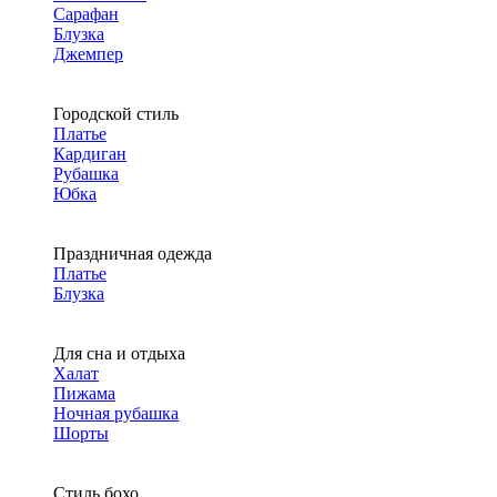
Сарафан
Блузка
Джемпер
Городской стиль
Платье
Кардиган
Рубашка
Юбка
Праздничная одежда
Платье
Блузка
Для сна и отдыха
Халат
Пижама
Ночная рубашка
Шорты
Стиль бохо