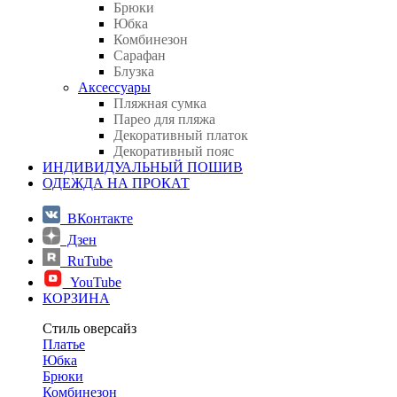
Брюки
Юбка
Комбинезон
Сарафан
Блузка
Аксессуары
Пляжная сумка
Парео для пляжа
Декоративный платок
Декоративный пояс
ИНДИВИДУАЛЬНЫЙ ПОШИВ
ОДЕЖДА НА ПРОКАТ
ВКонтакте
Дзен
RuTube
YouTube
КОРЗИНА
Стиль оверсайз
Платье
Юбка
Брюки
Комбинезон