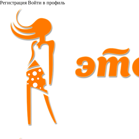
Регистрация
Войти
в профиль