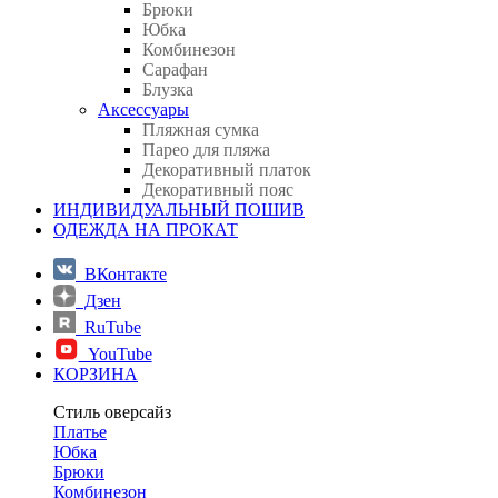
Брюки
Юбка
Комбинезон
Сарафан
Блузка
Аксессуары
Пляжная сумка
Парео для пляжа
Декоративный платок
Декоративный пояс
ИНДИВИДУАЛЬНЫЙ ПОШИВ
ОДЕЖДА НА ПРОКАТ
ВКонтакте
Дзен
RuTube
YouTube
КОРЗИНА
Стиль оверсайз
Платье
Юбка
Брюки
Комбинезон