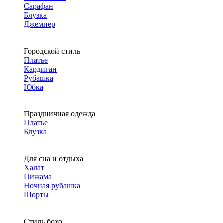
Сарафан
Блузка
Джемпер
Городской стиль
Платье
Кардиган
Рубашка
Юбка
Праздничная одежда
Платье
Блузка
Для сна и отдыха
Халат
Пижама
Ночная рубашка
Шорты
Стиль бохо