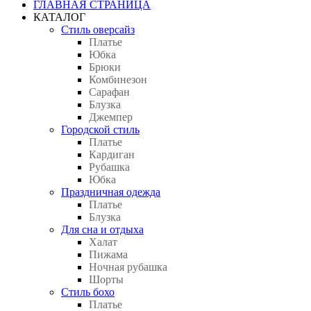
ГЛАВНАЯ СТРАНИЦА
КАТАЛОГ
Стиль оверсайз
Платье
Юбка
Брюки
Комбинезон
Сарафан
Блузка
Джемпер
Городской стиль
Платье
Кардиган
Рубашка
Юбка
Праздничная одежда
Платье
Блузка
Для сна и отдыха
Халат
Пижама
Ночная рубашка
Шорты
Стиль бохо
Платье