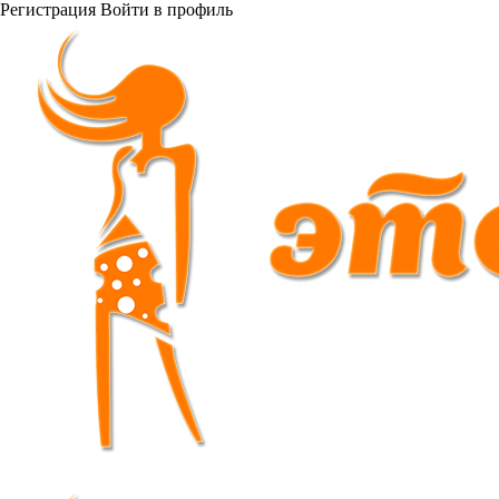
Регистрация
Войти
в профиль