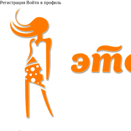
Регистрация
Войти
в профиль