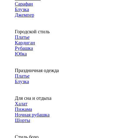
Сарафан
Блузка
Джемпер
Городской стиль
Платье
Кардиган
Рубашка
Юбка
Праздничная одежда
Платье
Блузка
Для сна и отдыха
Халат
Пижама
Ночная рубашка
Шорты
Стиль бохо