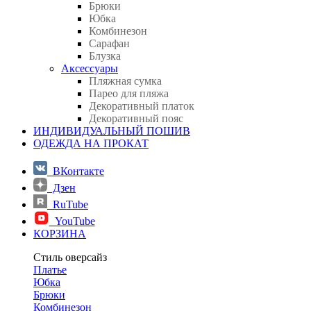
Брюки
Юбка
Комбинезон
Сарафан
Блузка
Аксессуары
Пляжная сумка
Парео для пляжа
Декоративный платок
Декоративный пояс
ИНДИВИДУАЛЬНЫЙ ПОШИВ
ОДЕЖДА НА ПРОКАТ
ВКонтакте
Дзен
RuTube
YouTube
КОРЗИНА
Стиль оверсайз
Платье
Юбка
Брюки
Комбинезон