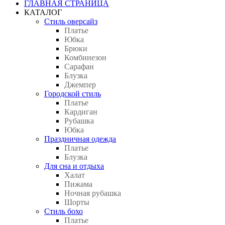
ГЛАВНАЯ СТРАНИЦА
КАТАЛОГ
Стиль оверсайз
Платье
Юбка
Брюки
Комбинезон
Сарафан
Блузка
Джемпер
Городской стиль
Платье
Кардиган
Рубашка
Юбка
Праздничная одежда
Платье
Блузка
Для сна и отдыха
Халат
Пижама
Ночная рубашка
Шорты
Стиль бохо
Платье