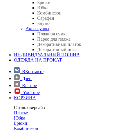
Брюки
Юбка
Комбинезон
Сарафан
Блузка
Аксессуары
Пляжная сумка
Парео для пляжа
Декоративный платок
Декоративный пояс
ИНДИВИДУАЛЬНЫЙ ПОШИВ
ОДЕЖДА НА ПРОКАТ
ВКонтакте
Дзен
RuTube
YouTube
КОРЗИНА
Стиль оверсайз
Платье
Юбка
Брюки
Комбинезон