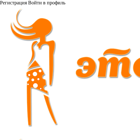
Регистрация
Войти
в профиль