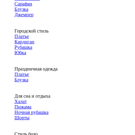
Сарафан
Блузка
Джемпер
Городской стиль
Платье
Кардиган
Рубашка
Юбка
Праздничная одежда
Платье
Блузка
Для сна и отдыха
Халат
Пижама
Ночная рубашка
Шорты
Стиль бохо