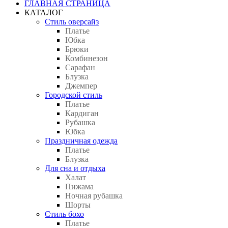
ГЛАВНАЯ СТРАНИЦА
КАТАЛОГ
Стиль оверсайз
Платье
Юбка
Брюки
Комбинезон
Сарафан
Блузка
Джемпер
Городской стиль
Платье
Кардиган
Рубашка
Юбка
Праздничная одежда
Платье
Блузка
Для сна и отдыха
Халат
Пижама
Ночная рубашка
Шорты
Стиль бохо
Платье