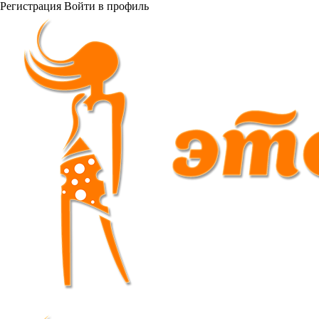
Регистрация
Войти
в профиль