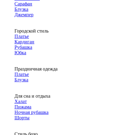
Сарафан
Блузка
Джемпер
Городской стиль
Платье
Кардиган
Рубашка
Юбка
Праздничная одежда
Платье
Блузка
Для сна и отдыха
Халат
Пижама
Ночная рубашка
Шорты
Стиль бохо