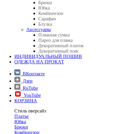
Брюки
Юбка
Комбинезон
Сарафан
Блузка
Аксессуары
Пляжная сумка
Парео для пляжа
Декоративный платок
Декоративный пояс
ИНДИВИДУАЛЬНЫЙ ПОШИВ
ОДЕЖДА НА ПРОКАТ
ВКонтакте
Дзен
RuTube
YouTube
КОРЗИНА
Стиль оверсайз
Платье
Юбка
Брюки
Комбинезон