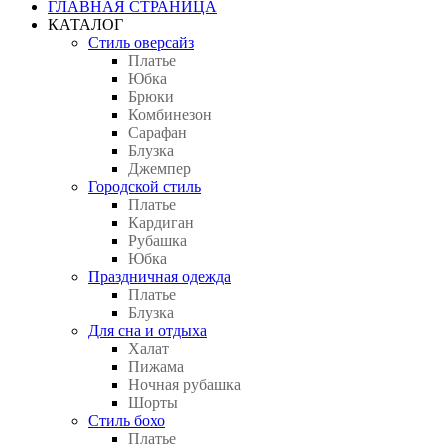
ГЛАВНАЯ СТРАНИЦА
КАТАЛОГ
Стиль оверсайз
Платье
Юбка
Брюки
Комбинезон
Сарафан
Блузка
Джемпер
Городской стиль
Платье
Кардиган
Рубашка
Юбка
Праздничная одежда
Платье
Блузка
Для сна и отдыха
Халат
Пижама
Ночная рубашка
Шорты
Стиль бохо
Платье