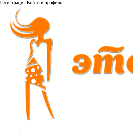
Регистрация
Войти
в профиль