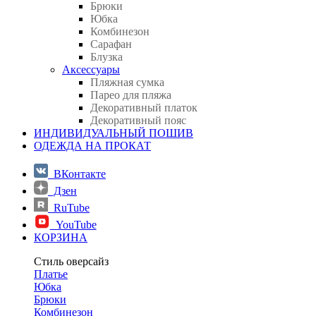
Брюки
Юбка
Комбинезон
Сарафан
Блузка
Аксессуары
Пляжная сумка
Парео для пляжа
Декоративный платок
Декоративный пояс
ИНДИВИДУАЛЬНЫЙ ПОШИВ
ОДЕЖДА НА ПРОКАТ
ВКонтакте
Дзен
RuTube
YouTube
КОРЗИНА
Стиль оверсайз
Платье
Юбка
Брюки
Комбинезон