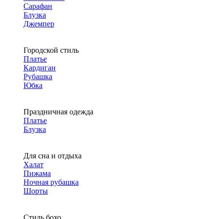
Сарафан
Блузка
Джемпер
Городской стиль
Платье
Кардиган
Рубашка
Юбка
Праздничная одежда
Платье
Блузка
Для сна и отдыха
Халат
Пижама
Ночная рубашка
Шорты
Стиль бохо