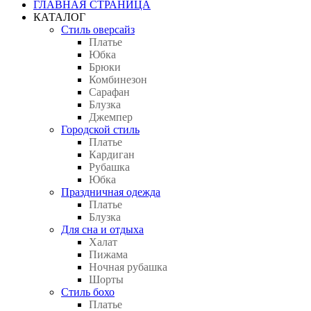
ГЛАВНАЯ СТРАНИЦА
КАТАЛОГ
Стиль оверсайз
Платье
Юбка
Брюки
Комбинезон
Сарафан
Блузка
Джемпер
Городской стиль
Платье
Кардиган
Рубашка
Юбка
Праздничная одежда
Платье
Блузка
Для сна и отдыха
Халат
Пижама
Ночная рубашка
Шорты
Стиль бохо
Платье