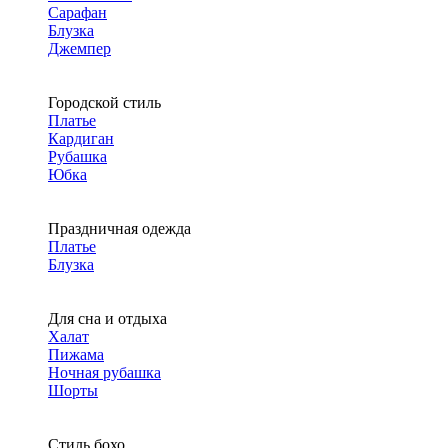
Сарафан
Блузка
Джемпер
Городской стиль
Платье
Кардиган
Рубашка
Юбка
Праздничная одежда
Платье
Блузка
Для сна и отдыха
Халат
Пижама
Ночная рубашка
Шорты
Стиль бохо