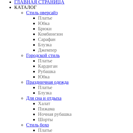
ГЛАВНАЯ СТРАНИЦА
КАТАЛОГ
Стиль оверсайз
Платье
Юбка
Брюки
Комбинезон
Сарафан
Блузка
Джемпер
Городской стиль
Платье
Кардиган
Рубашка
Юбка
Праздничная одежда
Платье
Блузка
Для сна и отдыха
Халат
Пижама
Ночная рубашка
Шорты
Стиль бохо
Платье