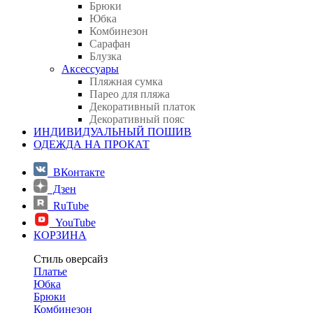
Брюки
Юбка
Комбинезон
Сарафан
Блузка
Аксессуары
Пляжная сумка
Парео для пляжа
Декоративный платок
Декоративный пояс
ИНДИВИДУАЛЬНЫЙ ПОШИВ
ОДЕЖДА НА ПРОКАТ
ВКонтакте
Дзен
RuTube
YouTube
КОРЗИНА
Стиль оверсайз
Платье
Юбка
Брюки
Комбинезон