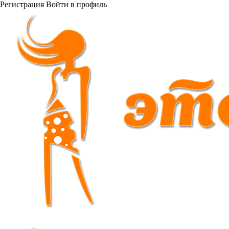
Регистрация
Войти
в профиль