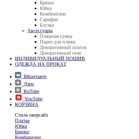
Брюки
Юбка
Комбинезон
Сарафан
Блузка
Аксессуары
Пляжная сумка
Парео для пляжа
Декоративный платок
Декоративный пояс
ИНДИВИДУАЛЬНЫЙ ПОШИВ
ОДЕЖДА НА ПРОКАТ
ВКонтакте
Дзен
RuTube
YouTube
КОРЗИНА
Стиль оверсайз
Платье
Юбка
Брюки
Комбинезон