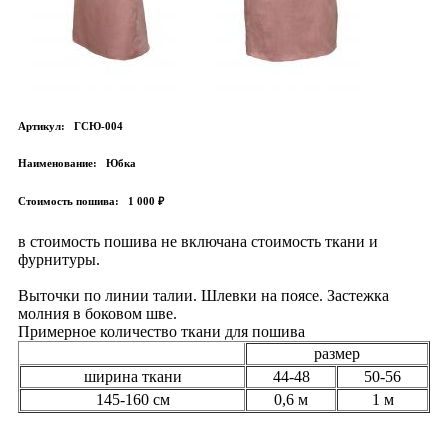
Артикул:
ГСЮ-004
Наименование:
Юбка
Стоимость пошива:
1 000 ₽
в стоимость пошива не включана стоимость ткани и
фурнитуры.
Выточки по линии талии. Шлевки на поясе. Застежка
молния в боковом шве.
Примерное количество ткани для пошива
размер
ширина ткани
44-48
50-56
145-160 см
0,6 м
1 м