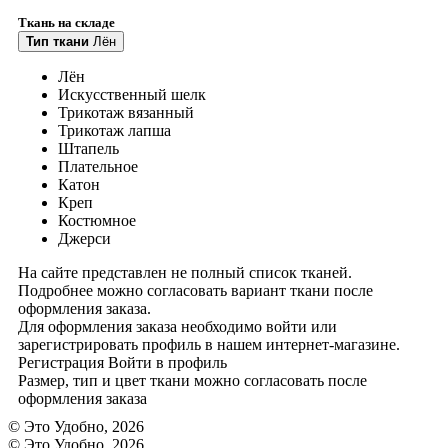
Ткань на складе
Тип ткани
Лён
Лён
Искусственный шелк
Трикотаж вязанный
Трикотаж лапша
Штапель
Плательное
Катон
Креп
Костюмное
Джерси
На сайте представлен не полный список тканей.
Подробнее можно согласовать вариант ткани после
оформления заказа.
Для оформления заказа необходимо войти или
зарегистрировать профиль в нашем интернет-магазине.
Регистрация
Войти
в профиль
Размер, тип и цвет ткани можно согласовать после
оформления заказа
© Это Удобно, 2026
© Это Удобно, 2026