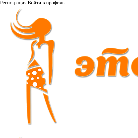
Регистрация
Войти
в профиль