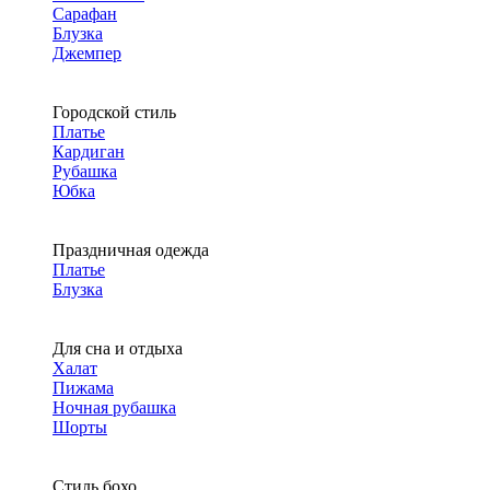
Сарафан
Блузка
Джемпер
Городской стиль
Платье
Кардиган
Рубашка
Юбка
Праздничная одежда
Платье
Блузка
Для сна и отдыха
Халат
Пижама
Ночная рубашка
Шорты
Стиль бохо