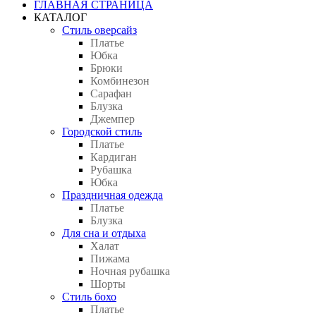
ГЛАВНАЯ СТРАНИЦА
КАТАЛОГ
Стиль оверсайз
Платье
Юбка
Брюки
Комбинезон
Сарафан
Блузка
Джемпер
Городской стиль
Платье
Кардиган
Рубашка
Юбка
Праздничная одежда
Платье
Блузка
Для сна и отдыха
Халат
Пижама
Ночная рубашка
Шорты
Стиль бохо
Платье