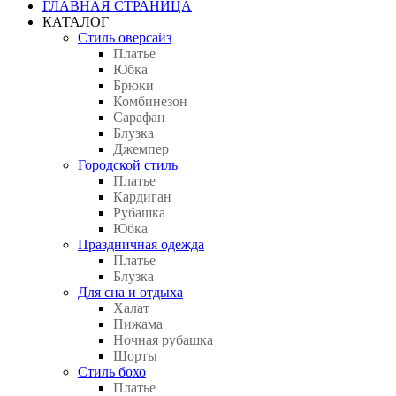
ГЛАВНАЯ СТРАНИЦА
КАТАЛОГ
Стиль оверсайз
Платье
Юбка
Брюки
Комбинезон
Сарафан
Блузка
Джемпер
Городской стиль
Платье
Кардиган
Рубашка
Юбка
Праздничная одежда
Платье
Блузка
Для сна и отдыха
Халат
Пижама
Ночная рубашка
Шорты
Стиль бохо
Платье