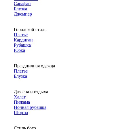
Сарафан
Блузка
Джемпер
Городской стиль
Платье
Кардиган
Рубашка
Юбка
Праздничная одежда
Платье
Блузка
Для сна и отдыха
Халат
Пижама
Ночная рубашка
Шорты
Стиль бохо