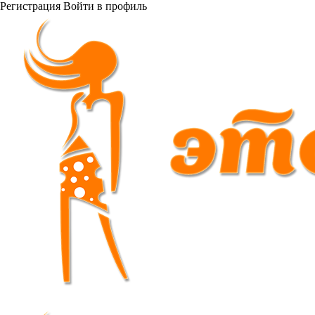
Регистрация
Войти
в профиль