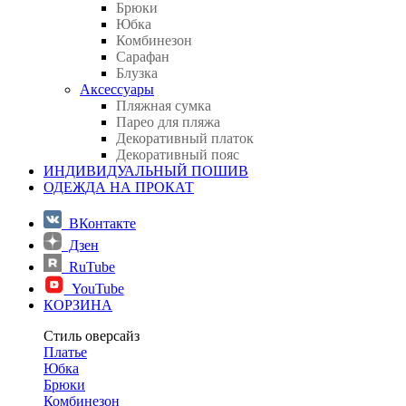
Брюки
Юбка
Комбинезон
Сарафан
Блузка
Аксессуары
Пляжная сумка
Парео для пляжа
Декоративный платок
Декоративный пояс
ИНДИВИДУАЛЬНЫЙ ПОШИВ
ОДЕЖДА НА ПРОКАТ
ВКонтакте
Дзен
RuTube
YouTube
КОРЗИНА
Стиль оверсайз
Платье
Юбка
Брюки
Комбинезон