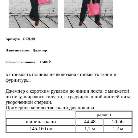
Артикул:
ОСД-001
Наименование:
Джемпер
Стоимость пошива:
1 500 ₽
в стоимость пошива не включана стоимость ткани и
фурнитуры.
Джемпер с коротким рукавом до линии локтя, с манжетой
по низу, широкого силуэта, с градуированной линией низа,
укороченной спереди.
Примерное количество ткани для пошива
размер
ширина ткани
44-48
50-56
145-160 см
1,2 м
1,2 м