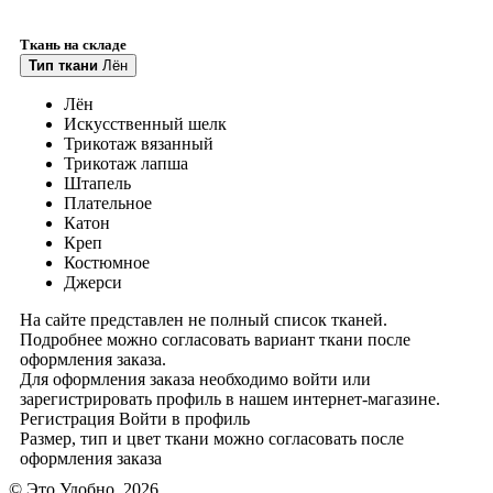
Ткань на складе
Тип ткани
Лён
Лён
Искусственный шелк
Трикотаж вязанный
Трикотаж лапша
Штапель
Плательное
Катон
Креп
Костюмное
Джерси
На сайте представлен не полный список тканей.
Подробнее можно согласовать вариант ткани после
оформления заказа.
Для оформления заказа необходимо войти или
зарегистрировать профиль в нашем интернет-магазине.
Регистрация
Войти
в профиль
Размер, тип и цвет ткани можно согласовать после
оформления заказа
© Это Удобно, 2026