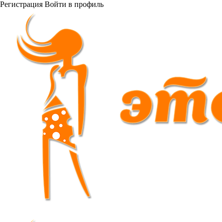
Регистрация
Войти
в профиль