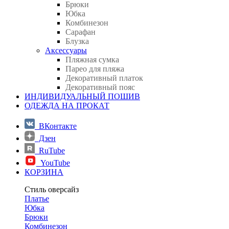
Брюки
Юбка
Комбинезон
Сарафан
Блузка
Аксессуары
Пляжная сумка
Парео для пляжа
Декоративный платок
Декоративный пояс
ИНДИВИДУАЛЬНЫЙ ПОШИВ
ОДЕЖДА НА ПРОКАТ
ВКонтакте
Дзен
RuTube
YouTube
КОРЗИНА
Стиль оверсайз
Платье
Юбка
Брюки
Комбинезон