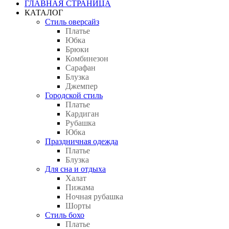
ГЛАВНАЯ СТРАНИЦА
КАТАЛОГ
Стиль оверсайз
Платье
Юбка
Брюки
Комбинезон
Сарафан
Блузка
Джемпер
Городской стиль
Платье
Кардиган
Рубашка
Юбка
Праздничная одежда
Платье
Блузка
Для сна и отдыха
Халат
Пижама
Ночная рубашка
Шорты
Стиль бохо
Платье