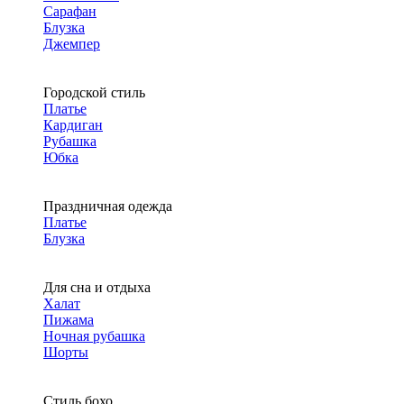
Сарафан
Блузка
Джемпер
Городской стиль
Платье
Кардиган
Рубашка
Юбка
Праздничная одежда
Платье
Блузка
Для сна и отдыха
Халат
Пижама
Ночная рубашка
Шорты
Стиль бохо