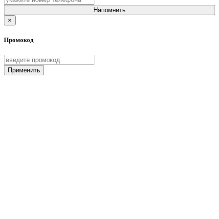
Напомнить
×
Промокод
Применить