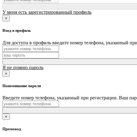
У меня есть зарегистрированный профиль
×
Вход в профиль
Для доступа в профиль введите номер телефона, указанный при
Я не помню пароль
×
Напоминание пароля
Введите номер телефона, указанный при регистрации. Ваш па
×
Промокод