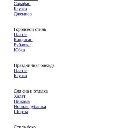
Сарафан
Блузка
Джемпер
Городской стиль
Платье
Кардиган
Рубашка
Юбка
Праздничная одежда
Платье
Блузка
Для сна и отдыха
Халат
Пижама
Ночная рубашка
Шорты
Стиль бохо