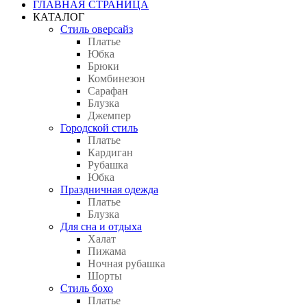
ГЛАВНАЯ СТРАНИЦА
КАТАЛОГ
Стиль оверсайз
Платье
Юбка
Брюки
Комбинезон
Сарафан
Блузка
Джемпер
Городской стиль
Платье
Кардиган
Рубашка
Юбка
Праздничная одежда
Платье
Блузка
Для сна и отдыха
Халат
Пижама
Ночная рубашка
Шорты
Стиль бохо
Платье