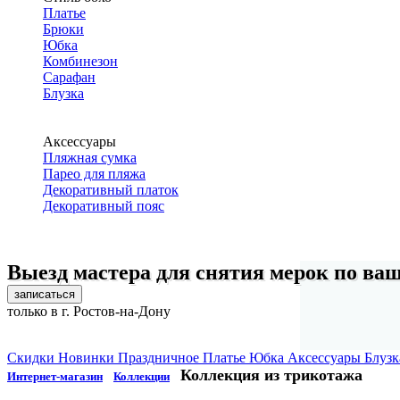
Платье
Брюки
Юбка
Комбинезон
Сарафан
Блузка
Аксессуары
Пляжная сумка
Парео для пляжа
Декоративный платок
Декоративный пояс
Выезд мастера для снятия мерок по ва
записаться
только в г. Ростов-на-Дону
Скидки
Новинки
Праздничное
Платье
Юбка
Аксессуары
Блузк
Коллекция из трикотажа
Интернет-магазин
Коллекции