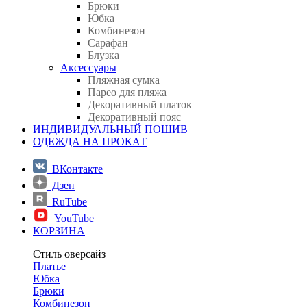
Брюки
Юбка
Комбинезон
Сарафан
Блузка
Аксессуары
Пляжная сумка
Парео для пляжа
Декоративный платок
Декоративный пояс
ИНДИВИДУАЛЬНЫЙ ПОШИВ
ОДЕЖДА НА ПРОКАТ
ВКонтакте
Дзен
RuTube
YouTube
КОРЗИНА
Стиль оверсайз
Платье
Юбка
Брюки
Комбинезон