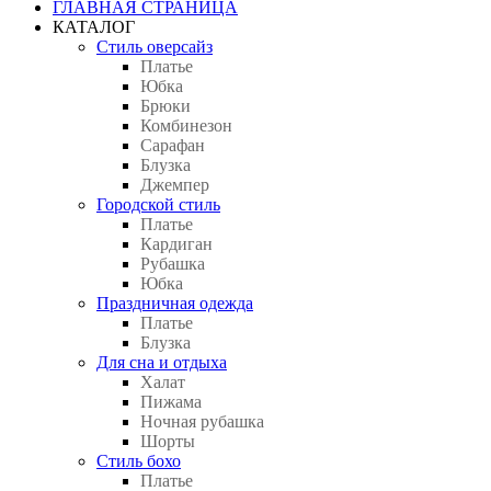
ГЛАВНАЯ СТРАНИЦА
КАТАЛОГ
Стиль оверсайз
Платье
Юбка
Брюки
Комбинезон
Сарафан
Блузка
Джемпер
Городской стиль
Платье
Кардиган
Рубашка
Юбка
Праздничная одежда
Платье
Блузка
Для сна и отдыха
Халат
Пижама
Ночная рубашка
Шорты
Стиль бохо
Платье