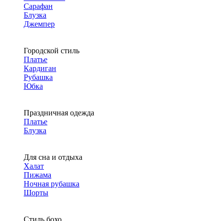
Сарафан
Блузка
Джемпер
Городской стиль
Платье
Кардиган
Рубашка
Юбка
Праздничная одежда
Платье
Блузка
Для сна и отдыха
Халат
Пижама
Ночная рубашка
Шорты
Стиль бохо