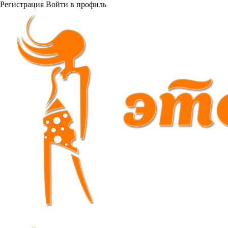
Регистрация
Войти
в профиль