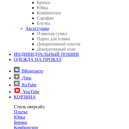
Брюки
Юбка
Комбинезон
Сарафан
Блузка
Аксессуары
Пляжная сумка
Парео для пляжа
Декоративный платок
Декоративный пояс
ИНДИВИДУАЛЬНЫЙ ПОШИВ
ОДЕЖДА НА ПРОКАТ
ВКонтакте
Дзен
RuTube
YouTube
КОРЗИНА
Стиль оверсайз
Платье
Юбка
Брюки
Комбинезон