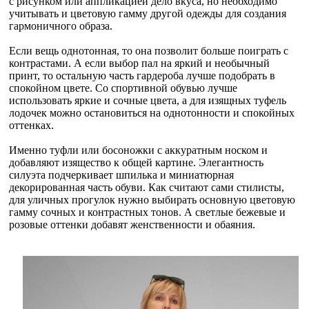
с рисунком или аппликацией дело вкуса, но необходимо
учитывать и цветовую гамму другой одежды для создания
гармоничного образа.
Если вещь однотонная, то она позволит больше поиграть с
контрастами. А если выбор пал на яркий и необычный
принт, то остальную часть гардероба лучше подобрать в
спокойном цвете. Со спортивной обувью лучше
использовать яркие и сочные цвета, а для изящных туфель
лодочек можно остановиться на однотонности и спокойных
оттенках.
Именно туфли или босоножки с аккуратным носком и
добавляют изящество к общей картине. Элегантность
силуэта подчеркивает шпилька и миниатюрная
декорированная часть обуви. Как считают сами стилисты,
для уличных прогулок нужно выбирать основную цветовую
гамму сочных и контрастных тонов. А светлые бежевые и
розовые оттенки добавят женственности и обаяния.