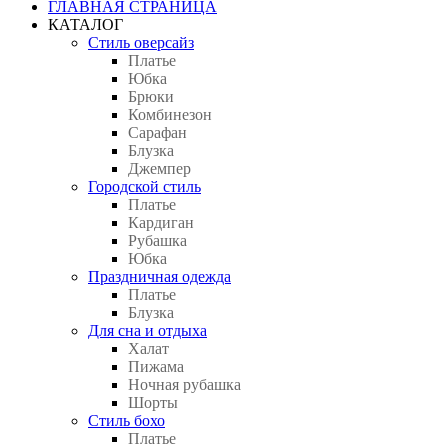
ГЛАВНАЯ СТРАНИЦА
КАТАЛОГ
Стиль оверсайз
Платье
Юбка
Брюки
Комбинезон
Сарафан
Блузка
Джемпер
Городской стиль
Платье
Кардиган
Рубашка
Юбка
Праздничная одежда
Платье
Блузка
Для сна и отдыха
Халат
Пижама
Ночная рубашка
Шорты
Стиль бохо
Платье