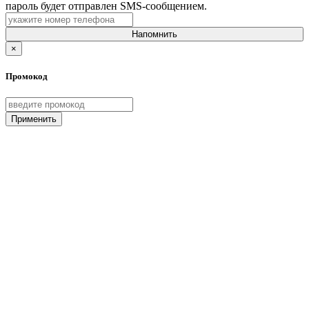
пароль будет отправлен SMS-сообщением.
Напомнить
×
Промокод
Применить