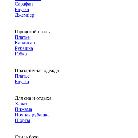
Сарафан
Блузка
Джемпер
Городской стиль
Платье
Кардиган
Рубашка
Юбка
Праздничная одежда
Платье
Блузка
Для сна и отдыха
Халат
Пижама
Ночная рубашка
Шорты
Стиль бохо