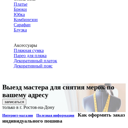
Платье
Брюки
Юбка
Комбинезон
Сарафан
Блузка
Аксессуары
Пляжная сумка
Парео для пляжа
Декоративный платок
Декоративный пояс
Выезд мастера для снятия мерок по
вашему адресу
записаться
только в г. Ростов-на-Дону
Как оформить заказ
Интернет-магазин
Полезная информация
индивидуального пошива