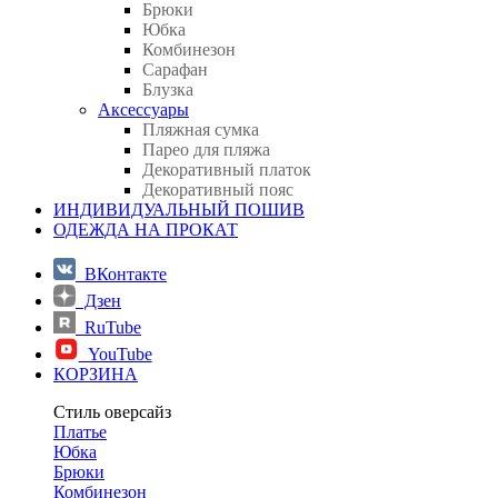
Брюки
Юбка
Комбинезон
Сарафан
Блузка
Аксессуары
Пляжная сумка
Парео для пляжа
Декоративный платок
Декоративный пояс
ИНДИВИДУАЛЬНЫЙ ПОШИВ
ОДЕЖДА НА ПРОКАТ
ВКонтакте
Дзен
RuTube
YouTube
КОРЗИНА
Стиль оверсайз
Платье
Юбка
Брюки
Комбинезон