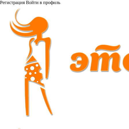
Регистрация
Войти
в профиль