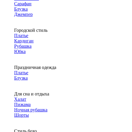
Сарафан
Блузка
Джемпер
Городской стиль
Платье
Кардиган
Рубашка
Юбка
Праздничная одежда
Платье
Блузка
Для сна и отдыха
Халат
Пижама
Ночная рубашка
Шорты
Стиль бохо