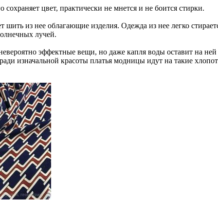
сохраняет цвет, практически не мнется и не боится стирки.
т шить из нее облагающие изделия. Одежда из нее легко стираетс
солнечных лучей.
 невероятно эффектные вещи, но даже капля воды оставит на ней
 ради изначальной красоты платья модницы идут на такие хлопо