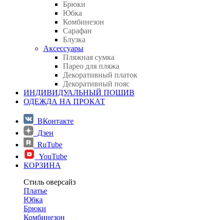
Брюки
Юбка
Комбинезон
Сарафан
Блузка
Аксессуары
Пляжная сумка
Парео для пляжа
Декоративный платок
Декоративный пояс
ИНДИВИДУАЛЬНЫЙ ПОШИВ
ОДЕЖДА НА ПРОКАТ
ВКонтакте
Дзен
RuTube
YouTube
КОРЗИНА
Стиль оверсайз
Платье
Юбка
Брюки
Комбинезон