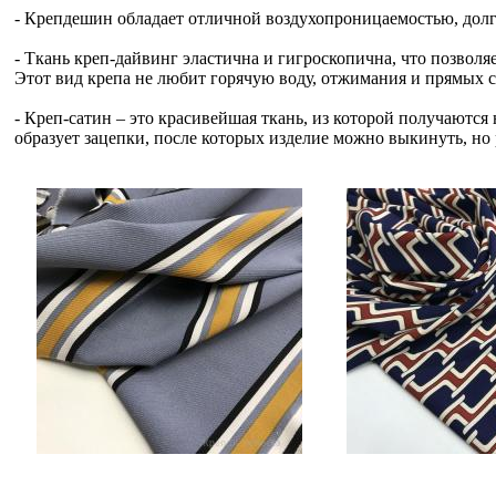
- Крепдешин обладает отличной воздухопроницаемостью, долго 
- Ткань креп-дайвинг эластична и гигроскопична, что позволяе
Этот вид крепа не любит горячую воду, отжимания и прямых 
- Креп-сатин – это красивейшая ткань, из которой получаются
образует зацепки, после которых изделие можно выкинуть, но