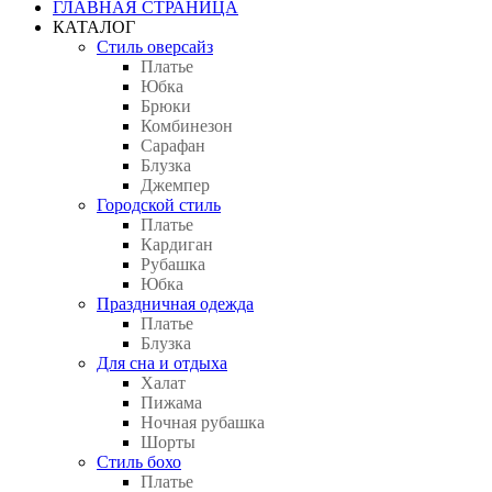
ГЛАВНАЯ СТРАНИЦА
КАТАЛОГ
Стиль оверсайз
Платье
Юбка
Брюки
Комбинезон
Сарафан
Блузка
Джемпер
Городской стиль
Платье
Кардиган
Рубашка
Юбка
Праздничная одежда
Платье
Блузка
Для сна и отдыха
Халат
Пижама
Ночная рубашка
Шорты
Стиль бохо
Платье